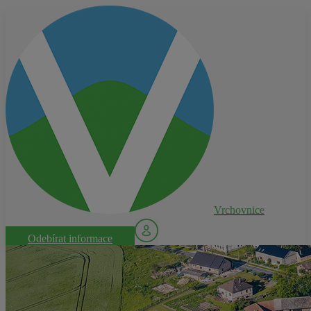
Vrchovnice
Odebírat informace