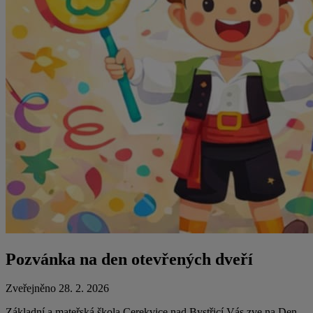
Pozvánka na den otevřených dveří
Zveřejněno 28. 2. 2026
Základní a mateřská škola Cerekvice nad Bystřicí Vás zve na Den