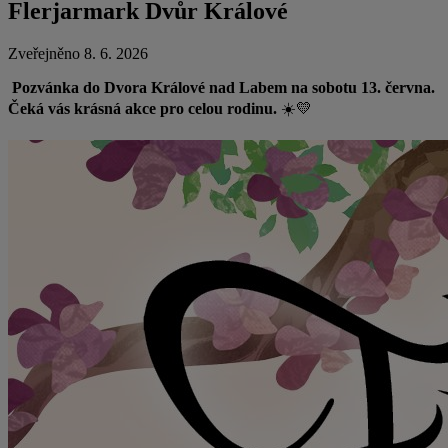
Flerjarmark Dvůr Králové
Zveřejněno 8. 6. 2026
Pozvánka do Dvora Králové nad Labem na sobotu 13. června.
Čeká vás krásná akce pro celou rodinu.
☀️💛