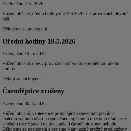
Zveřejněno 2. 6. 2026
Vážení občané, úřední hodiny dne 2.6.2026 se z provozních důvodů
ruší.
Děkujeme za pochopení.
Úřední hodiny 19.5.2026
Zveřejněno 19. 5. 2026
Vážení občané, dnes z provozních důvodů neproběhnou úřední
hodiny.
Děkuji za pochopení.
Čarodějnice zrušeny
Zveřejněno 30. 4. 2026
Vážení občané, vzhledem k probíhajícím stavebním pracím a
malému zájmu o účast na společném opékání u obecního úřadu se v
letošním roce Stavení majky a pálení čarodějnic konat nebude.
Děkujeme za pochopení a přejeme Vám hezký prožitý prodloužený