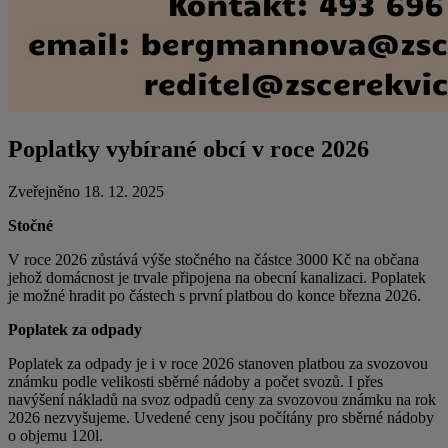
Poplatky vybírané obcí v roce 2026
Zveřejněno 18. 12. 2025
Stočné
V roce 2026 zůstává výše stočného na částce 3000 Kč na občana
jehož domácnost je trvale připojena na obecní kanalizaci. Poplatek
je možné hradit po částech s první platbou do konce března 2026.
Poplatek za odpady
Poplatek za odpady je i v roce 2026 stanoven platbou za svozovou
známku podle velikosti sběrné nádoby a počet svozů. I přes
navýšení nákladů na svoz odpadů ceny za svozovou známku na rok
2026 nezvyšujeme. Uvedené ceny jsou počítány pro sběrné nádoby
o objemu 120l.