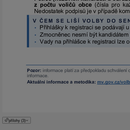
přílohy (3)